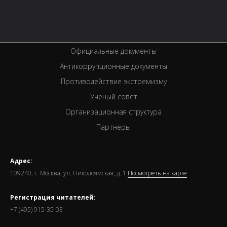
Вакансии
Спецпроекты
Премии
Официальные документы
Антикоррупционные документы
Противодействие экстремизму
Ученый совет
Организационная структура
Партнеры
Адрес:
109240, г. Москва, ул. Николоямская, д. 1
Посмотреть на карте
Регистрация читателей:
+7 (495) 915-35-03