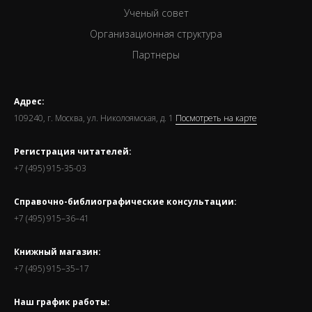
Ученый совет
Организационная структура
Партнеры
Адрес:
109240, г. Москва, ул. Николоямская, д. 1
Посмотреть на карте
Регистрация читателей:
+7 (495) 915-35-03
Справочно-библиографические консультации:
+7 (495) 915–36–41
Книжный магазин:
+7 (495) 915–35–17
Наш график работы: