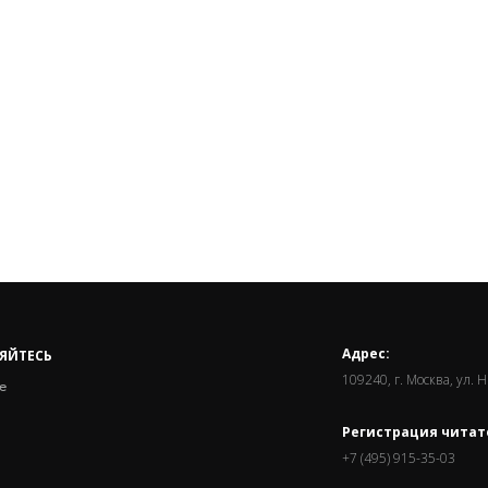
Адрес:
ЯЙТЕСЬ
109240, г. Москва, ул. 
е
Регистрация читат
+7 (495) 915-35-03