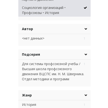
Социология организаций •
Профсоюзы • История
Автор
<нет данных>
1
Подсерия
Для системы профсоюзной учебы /
1
Высшая школа профсоюзного
движения ВЦСПС им. Н. М. Шверника.
Отдел методики и программ
Жанр
История
1