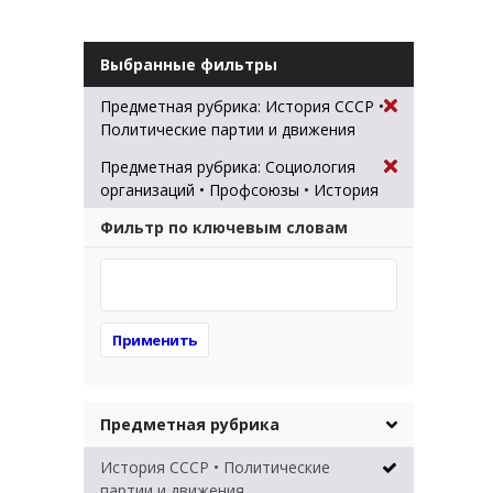
Выбранные фильтры
Предметная рубрика: История СССР •
Политические партии и движения
Предметная рубрика: Социология
организаций • Профсоюзы • История
Фильтр по ключевым словам
Предметная рубрика
История СССР • Политические
партии и движения