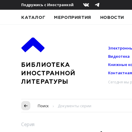
Подружись с Иностранкой
КАТАЛОГ
МЕРОПРИЯТИЯ
НОВОСТИ
Электронны
Видеотека
Книжные к
Контактна
Сегодня мы р
Пропуск в контексте
Поиск
Документы серии
Серия