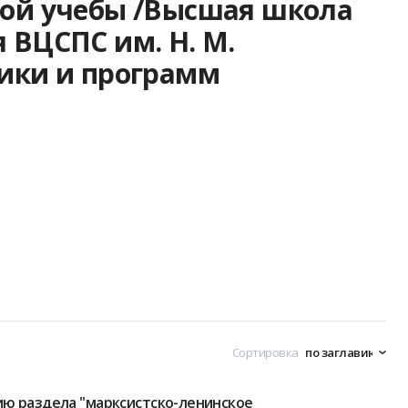
ой учебы /Высшая школа
 ВЦСПС им. Н. М.
ики и программ
Сортировка
ю раздела "марксистско-ленинское