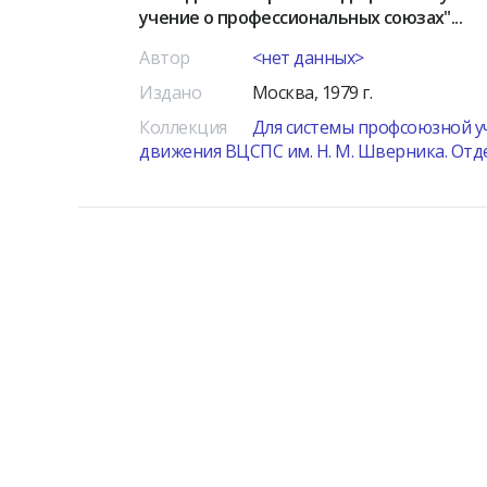
учение о профессиональных союзах"...
Автор
<нет данных>
Издано
Москва, 1979 г.
Коллекция
Для системы профсоюзной у
движения ВЦСПС им. Н. М. Шверника. Отд