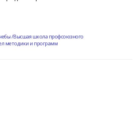
чебы /Высшая школа профсоюзного
ел методики и программ