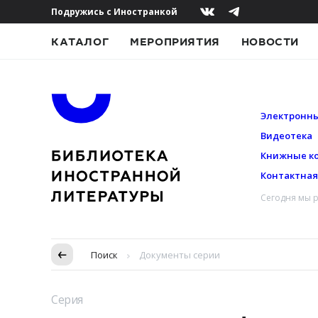
Подружись с Иностранкой
КАТАЛОГ
МЕРОПРИЯТИЯ
НОВОСТИ
Электронны
Видеотека
Книжные к
Контактна
Сегодня мы р
Пропуск в контексте
Поиск
Документы серии
Серия