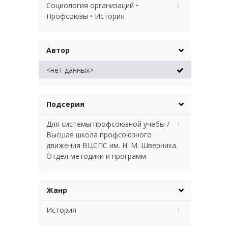
Социология организаций •
1
Профсоюзы • История
Автор
<нет данных>
Подсерия
Для системы профсоюзной учебы /
1
Высшая школа профсоюзного
движения ВЦСПС им. Н. М. Шверника.
Отдел методики и программ
Жанр
История
1