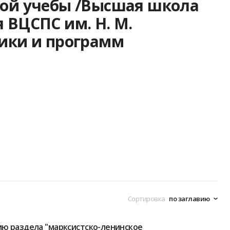
ой учебы /Высшая школа
 ВЦСПС им. Н. М.
ики и программ
Сортировка
ю раздела "марксистско-ленинское