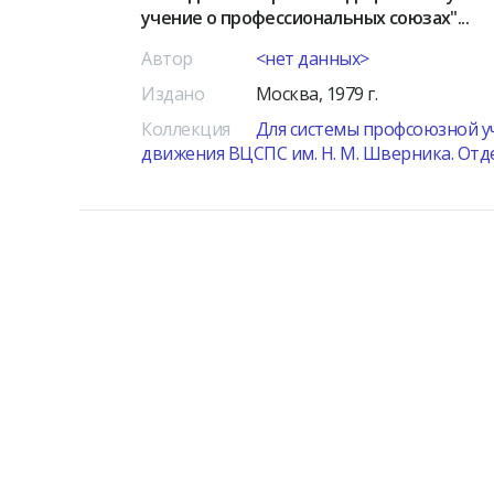
учение о профессиональных союзах"...
Автор
<нет данных>
Издано
Москва, 1979 г.
Коллекция
Для системы профсоюзной у
движения ВЦСПС им. Н. М. Шверника. Отд