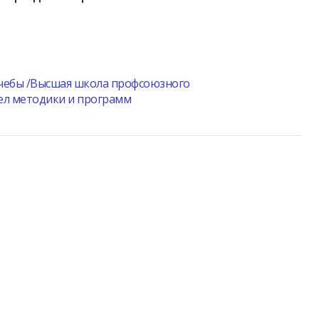
чебы /Высшая школа профсоюзного
ел методики и программ