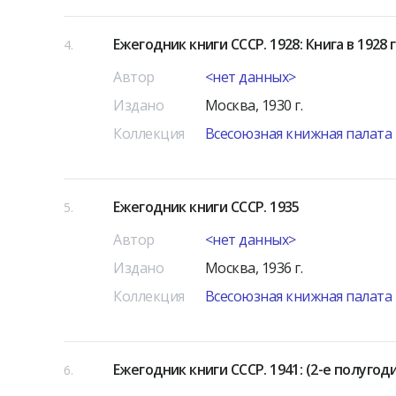
Ежегодник книги СССР. 1928: Книга в 1928 
4
Автор
<нет данных>
Издано
Москва, 1930 г.
Коллекция
Всесоюзная книжная палата
Ежегодник книги СССР. 1935
5
Автор
<нет данных>
Издано
Москва, 1936 г.
Коллекция
Всесоюзная книжная палата
Ежегодник книги СССР. 1941: (2-е полугод
6