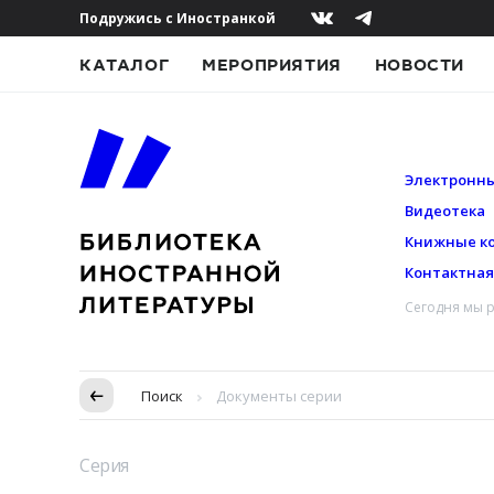
Подружись с Иностранкой
КАТАЛОГ
МЕРОПРИЯТИЯ
НОВОСТИ
Электронны
Видеотека
Книжные к
Контактна
Сегодня мы р
Пропуск в контексте
Поиск
Документы серии
Серия