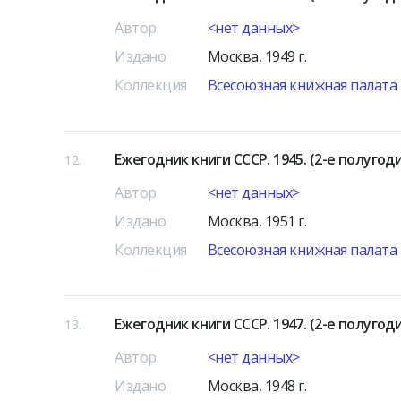
Автор
<нет данных>
Издано
Москва, 1949 г.
Коллекция
Всесоюзная книжная палата
Ежегодник книги СССР. 1945. (2-е полугод
12
Автор
<нет данных>
Издано
Москва, 1951 г.
Коллекция
Всесоюзная книжная палата
Ежегодник книги СССР. 1947. (2-е полугод
13
Автор
<нет данных>
Издано
Москва, 1948 г.