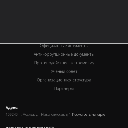
История библиотеки
Услуги
Вакансии
Спецпроекты
Премии
Официальные документы
Антикоррупционные документы
Противодействие экстремизму
Ученый совет
Организационная структура
Партнеры
Адрес:
109240, г. Москва, ул. Николоямская, д. 1
Посмотреть на карте