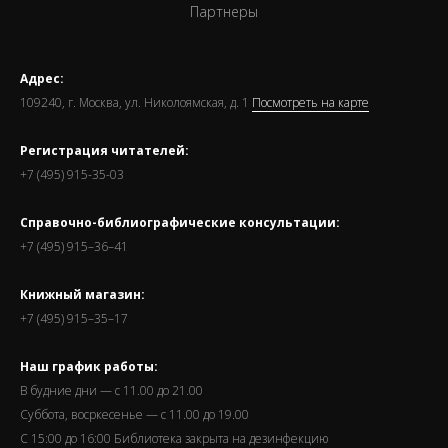
Партнеры
Адрес:
109240, г. Москва, ул. Николоямская, д. 1
Посмотреть на карте
Регистрация читателей:
+7 (495) 915-35-03
Справочно-библиографические консультации:
+7 (495) 915–36–41
Книжный магазин:
+7 (495) 915–35–17
Наш график работы:
В будние дни — с 11.00 до 21.00
Суббота, восркесенье — с 11.00 до 19.00
С 15:00 до 16:00 Библиотека закрыта на дезинфекцию