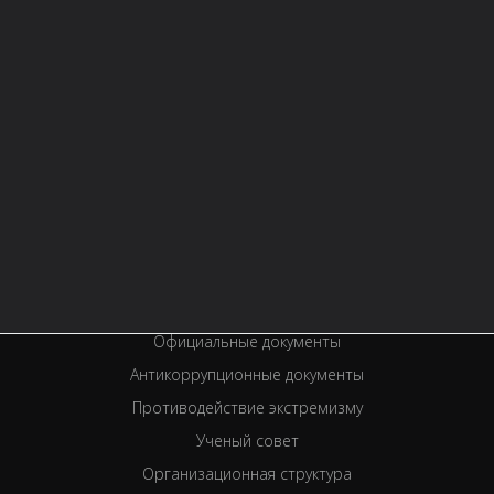
Контактная информация
Правила библиотеки
История библиотеки
Услуги
Вакансии
Спецпроекты
Премии
Официальные документы
Антикоррупционные документы
Противодействие экстремизму
Ученый совет
Организационная структура