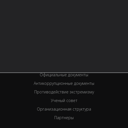
Контактная информация
Правила библиотеки
История библиотеки
Услуги
Вакансии
Спецпроекты
Премии
Официальные документы
Антикоррупционные документы
Противодействие экстремизму
Ученый совет
Организационная структура
Партнеры